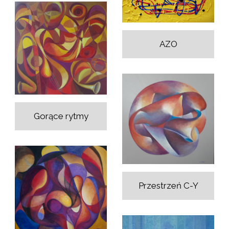
AZO
Gorące rytmy
Przestrzeń C-Y