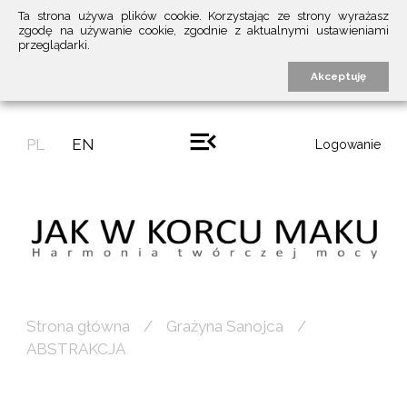
Ta strona używa plików cookie. Korzystając ze strony wyrażasz
zgodę na używanie cookie, zgodnie z aktualnymi ustawieniami
przeglądarki.
Akceptuję
PL
EN
Logowanie
Strona główna
Grażyna Sanojca
ABSTRAKCJA