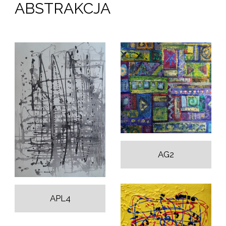
ABSTRAKCJA
AG2
APL4