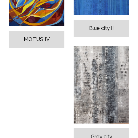
Blue city II
MOTUS IV
Grey city