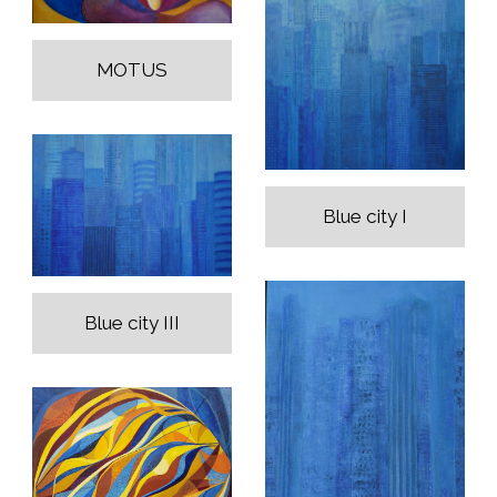
MOTUS
Blue city I
Blue city III