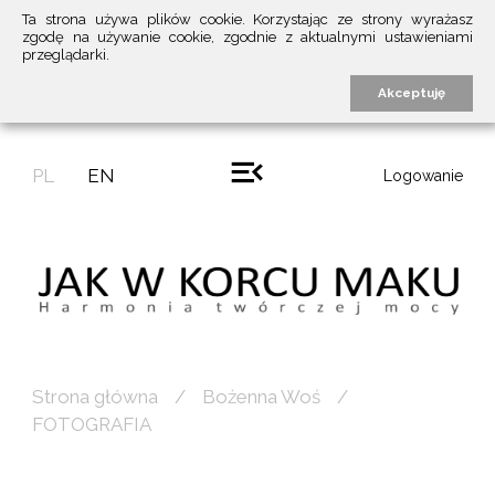
Ta strona używa plików cookie. Korzystając ze strony wyrażasz
zgodę na używanie cookie, zgodnie z aktualnymi ustawieniami
przeglądarki.
Akceptuję
PL
EN
Logowanie
Strona główna
Bożenna Woś
FOTOGRAFIA