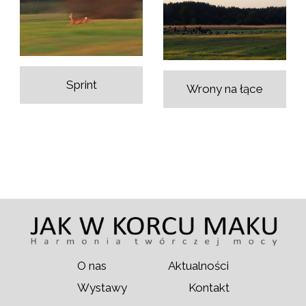
Sprint
Wrony na łące
O nas
Aktualności
Wystawy
Kontakt