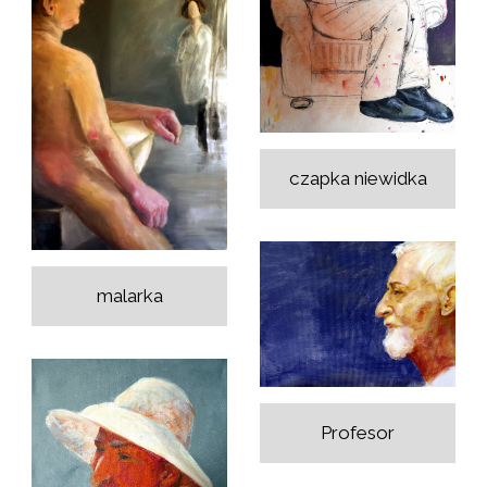
czapka niewidka
malarka
Profesor