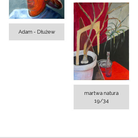
Adam - Dłużew
martwa natura
19/34