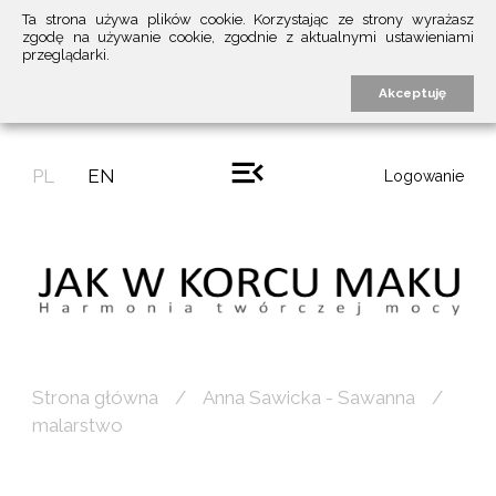
Ta strona używa plików cookie. Korzystając ze strony wyrażasz
zgodę na używanie cookie, zgodnie z aktualnymi ustawieniami
przeglądarki.
Akceptuję
PL
EN
Logowanie
Strona główna
Anna Sawicka - Sawanna
malarstwo