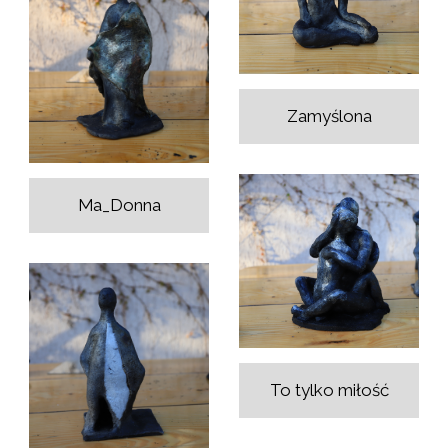
Zamyślona
Ma_Donna
To tylko miłość