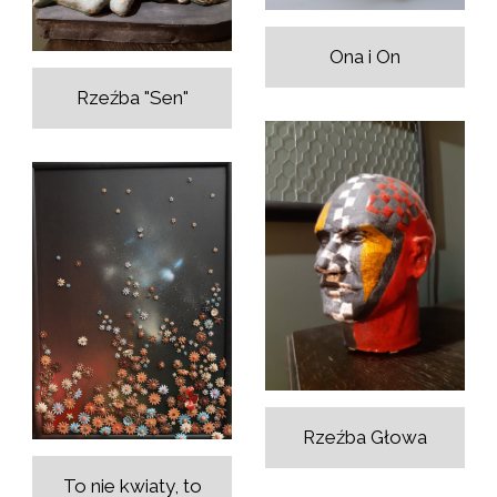
Ona i On
Rzeźba "Sen"
Rzeźba Głowa
To nie kwiaty, to