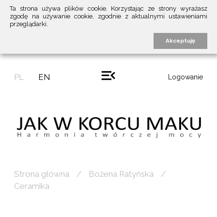
Ta strona używa plików cookie. Korzystając ze strony wyrażasz
zgodę na używanie cookie, zgodnie z aktualnymi ustawieniami
przeglądarki.
Akceptuję
PL
EN
Logowanie
Strona główna
Bożena Ratyńska
Ceramika