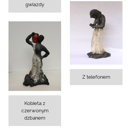
gwiazdy
Z telefonem
Kobieta z
czerwonym
dzbanem