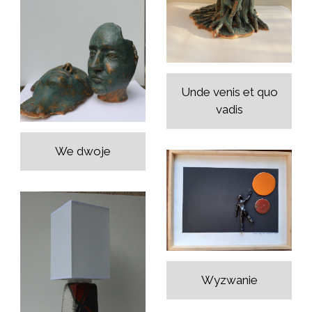
Unde venis et quo
vadis
We dwoje
Wyzwanie