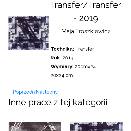
Transfer/Transfer
- 2019
Maja Troszkiewicz
Technika:
Transfer
Rok:
2019
Wymiary:
20cmx24
20x24 cm
Poprzedni
Następny
Inne prace z tej kategorii