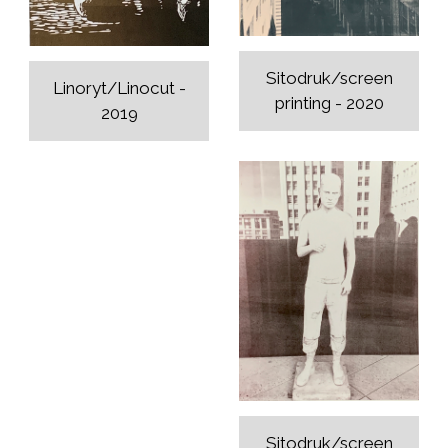
Sitodruk/screen
Linoryt/Linocut -
printing - 2020
2019
Sitodruk/screen