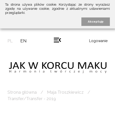
Ta strona używa plików cookie. Korzystając ze strony wyrażasz
zgodę na używanie cookie, zgodnie z aktualnymi ustawieniami
przeglądarki.
Akceptuję
PL
EN
Logowanie
Strona główna
Maja Troszkiewicz
Transfer/Transfer - 2019