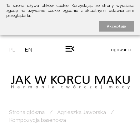
Ta strona używa plików cookie. Korzystając ze strony wyrażasz
zgodę na używanie cookie, zgodnie z aktualnymi ustawieniami
przeglądarki.
Akceptuję
PL
EN
Logowanie
Strona główna
Agnieszka Jaworska
Kompozycja basenowa