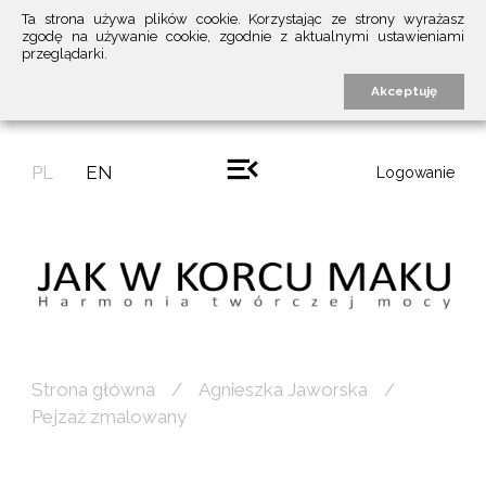
Ta strona używa plików cookie. Korzystając ze strony wyrażasz
zgodę na używanie cookie, zgodnie z aktualnymi ustawieniami
przeglądarki.
Akceptuję
PL
EN
Logowanie
Strona główna
Agnieszka Jaworska
Pejzaż zmalowany