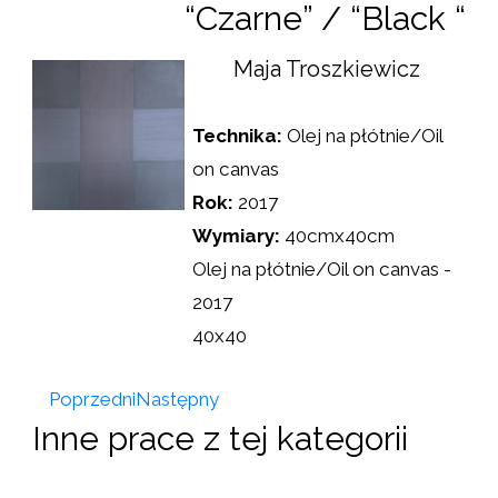
“Czarne” / “Black “
Maja Troszkiewicz
Technika:
Olej na płótnie/Oil
on canvas
Rok:
2017
Wymiary:
40cmx40cm
Olej na płótnie/Oil on canvas -
2017
40x40
Poprzedni
Następny
Inne prace z tej kategorii