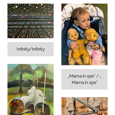
Infinity/Infinity
„Mama in spe” / „
Mama in spe”