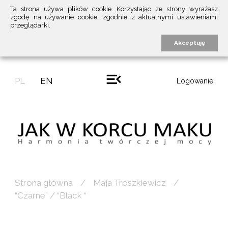
Ta strona używa plików cookie. Korzystając ze strony wyrażasz
zgodę na używanie cookie, zgodnie z aktualnymi ustawieniami
przeglądarki.
Akceptuję
PL
EN
Logowanie
Strona główna
Maja Troszkiewicz
“Czarne” / “Black “