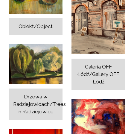
Obiekt/Object
Galeria OFF
Łódź/Gallery OFF
Łódź
Drzewa w
Radziejowicach/Trees
in Radziejowice