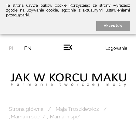
Ta strona używa plików cookie. Korzystając ze strony wyrażasz
zgodę na używanie cookie, zgodnie z aktualnymi ustawieniami
przeglądarki.
Akceptuję
PL
EN
Logowanie
Strona główna
Maja Troszkiewicz
„Mama in spe” / „ Mama in spe”