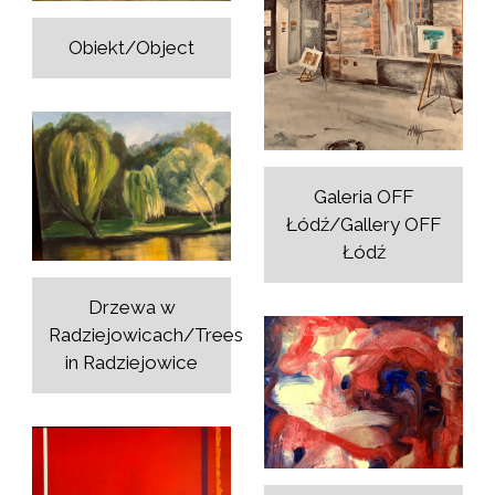
Obiekt/Object
Galeria OFF
Łódź/Gallery OFF
Łódź
Drzewa w
Radziejowicach/Trees
in Radziejowice