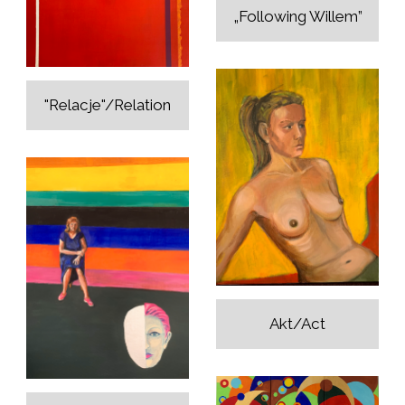
„Following Willem”
"Relacje"/Relation
Akt/Act