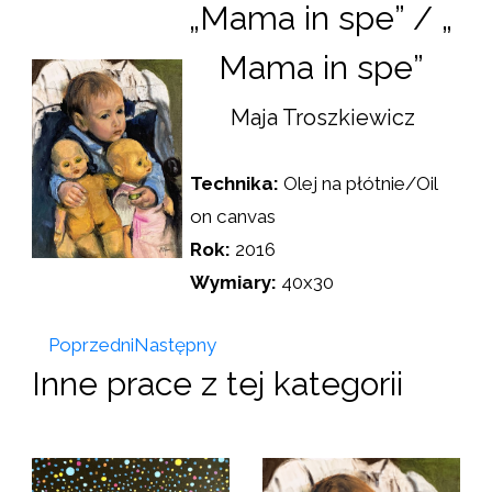
„Mama in spe” / „
Mama in spe”
Maja Troszkiewicz
Technika:
Olej na płótnie/Oil
on canvas
Rok:
2016
Wymiary:
40x30
Poprzedni
Następny
Inne prace z tej kategorii