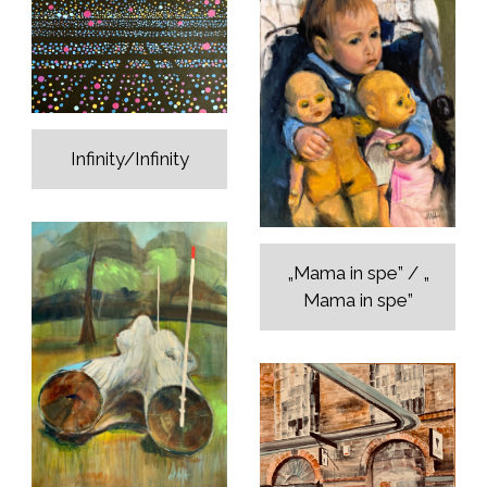
Infinity/Infinity
„Mama in spe” / „
Mama in spe”