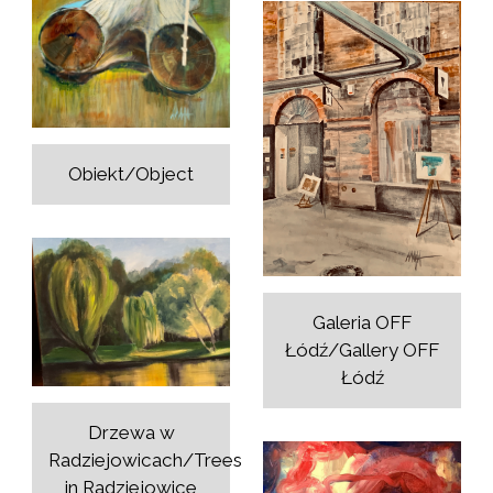
Obiekt/Object
Galeria OFF
Łódź/Gallery OFF
Łódź
Drzewa w
Radziejowicach/Trees
in Radziejowice