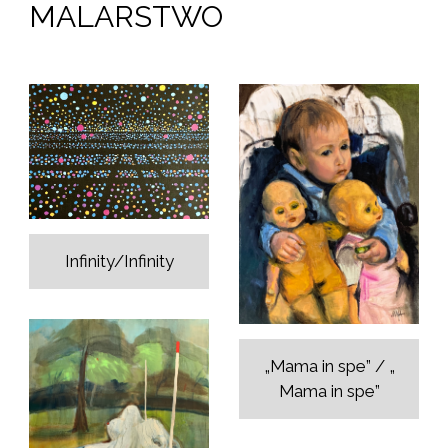
MALARSTWO
Infinity/Infinity
„Mama in spe” / „
Mama in spe”