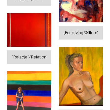
„Following Willem”
"Relacje"/Relation