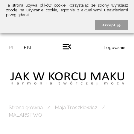
Ta strona używa plików cookie. Korzystając ze strony wyrażasz
zgodę na używanie cookie, zgodnie z aktualnymi ustawieniami
przeglądarki.
Akceptuję
PL
EN
Logowanie
Strona główna
Maja Troszkiewicz
MALARSTWO