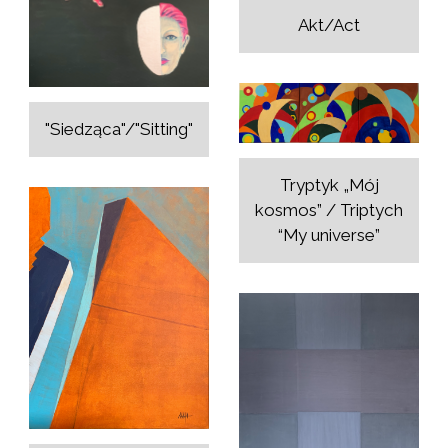
Akt/Act
"Siedząca"/"Sitting"
Tryptyk „Mój
kosmos” / Triptych
“My universe”