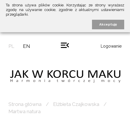
Ta strona używa plików cookie. Korzystając ze strony wyrażasz
zgodę na używanie cookie, zgodnie z aktualnymi ustawieniami
przeglądarki.
Akceptuję
PL
EN
Logowanie
Strona główna
Elżbieta Czajkowska
Martwa natura