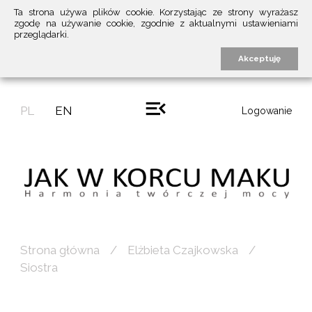
Ta strona używa plików cookie. Korzystając ze strony wyrażasz
zgodę na używanie cookie, zgodnie z aktualnymi ustawieniami
przeglądarki.
Akceptuję
PL
EN
Logowanie
Strona główna
Elżbieta Czajkowska
Siostra