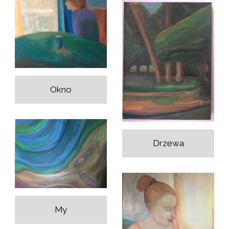
Okno
Drzewa
My