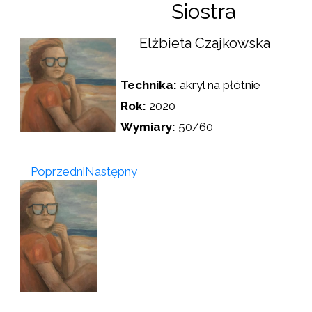
Siostra
Elżbieta Czajkowska
Technika:
akryl na płótnie
Rok:
2020
Wymiary:
50/60
Poprzedni
Następny