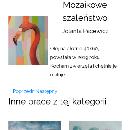
Mozaikowe
szaleństwo
Jolanta Pacewicz
Olej na płótnie 40x60,
powstała w 2019 roku.
Kocham zwierzęta i chętnie je
maluje.
Poprzedni
Następny
Inne prace z tej kategorii