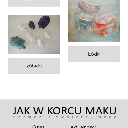
Łódki
żółwiki
O nas
Aktualności