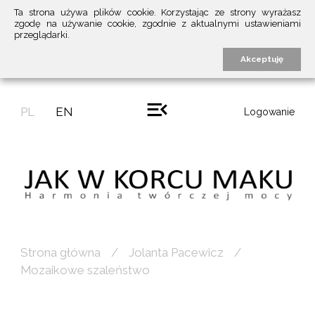
Ta strona używa plików cookie. Korzystając ze strony wyrażasz
zgodę na używanie cookie, zgodnie z aktualnymi ustawieniami
przeglądarki.
Akceptuję
PL
EN
Logowanie
Strona główna
Jolanta Pacewicz
Mozaikowe szaleństwo