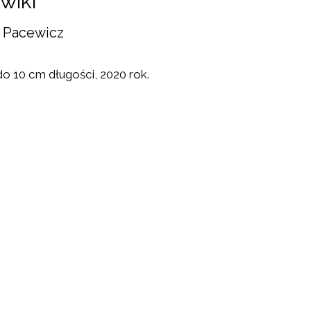
wiki
a Pacewicz
o 10 cm długości, 2020 rok.