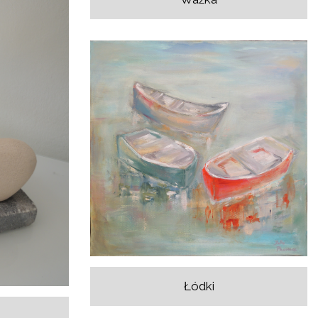
Łódki