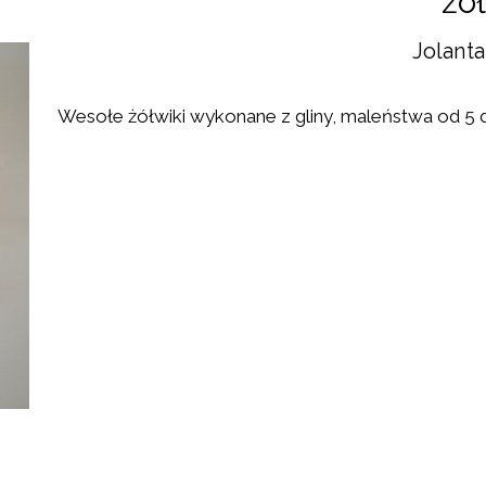
żół
Jolant
Wesołe żółwiki wykonane z gliny, maleństwa od 5 d