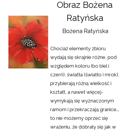
Obraz Bożena
Ratyńska
Bożena Ratyńska
Chociaż elementy zbioru
wydają się skrajnie różne, pod
względem koloru (bo biel i
czerń), światła (światło i mrok),
przybierają różną wielkość i
kształt, a nawet więcej-
wymykają się wyznaczonym
ramom i przekraczają granice...
to nie możemy oprzeć się
wrażeniu, że dobrały się jak w