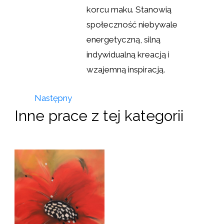
korcu maku. Stanowią
społeczność niebywale
energetyczną, silną
indywidualną kreacją i
wzajemną inspiracją.
Następny
Inne prace z tej kategorii