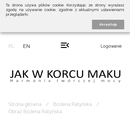
Ta strona używa plików cookie. Korzystając ze strony wyrażasz
zgodę na używanie cookie, zgodnie z aktualnymi ustawieniami
przeglądarki.
Akceptuję
PL
EN
Logowanie
Strona główna
Bożena Ratyńska
Obraz Bożena Ratyńska