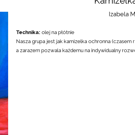
Kamizelk
Izabela 
Technika:
olej na płótnie
Nasza grupa jest jak kamizelka ochronna (czasem
a zarazem pozwala każdemu na indywidualny rozwó