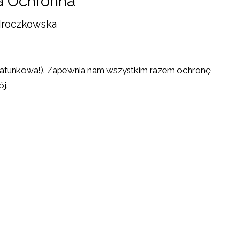
a Ochronna
Mroczkowska
 ratunkowa!). Zapewnia nam wszystkim razem ochronę,
j.