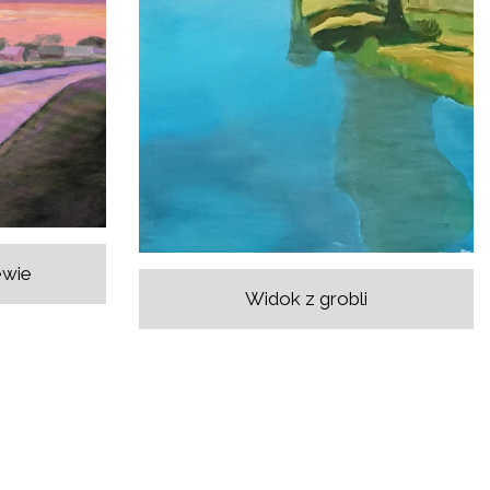
ewie
Widok z grobli