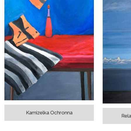
Kamizelka Ochronna
Rela