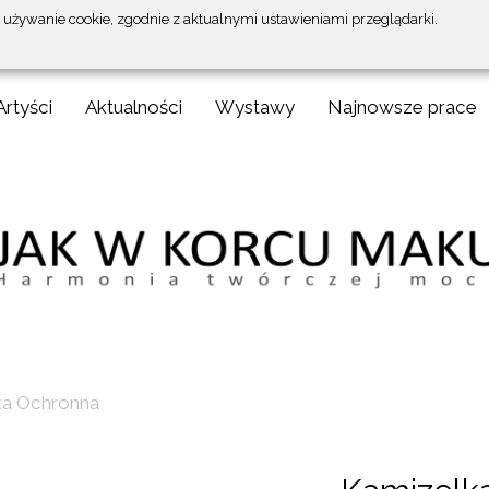
a używanie cookie, zgodnie z aktualnymi ustawieniami przeglądarki.
Artyści
Aktualności
Wystawy
Najnowsze prace
ka Ochronna