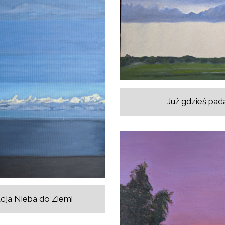
Już gdzieś pad
cja Nieba do Ziemi