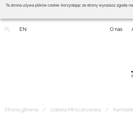
Ta strona używa plików cookie. Korzystając ze strony wyrażasz zgodę n
PL
EN
O nas
Strona główna
Izabela Mroczkowska
Kamizel