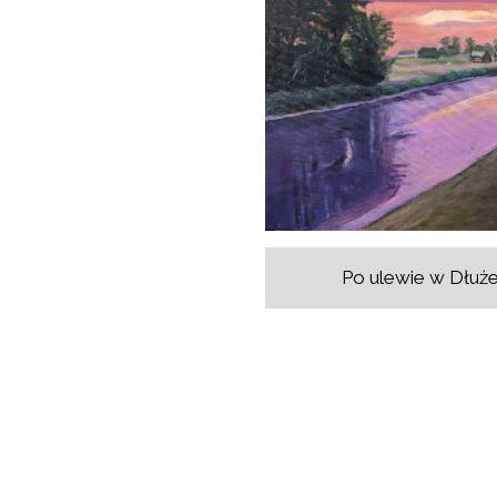
Po ulewie w Dłuż