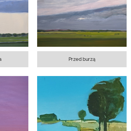
a
Przed burzą