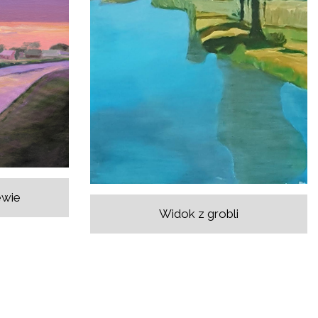
ewie
Widok z grobli