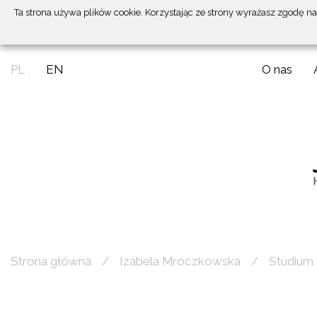
Ta strona używa plików cookie. Korzystając ze strony wyrażasz zgodę n
PL
EN
O nas
Strona główna
Izabela Mroczkowska
Studium 