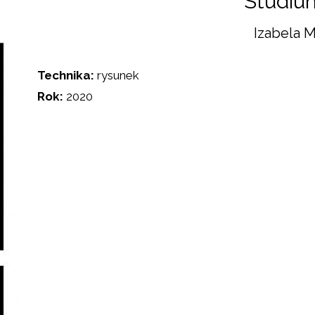
Studium
Izabela 
Technika:
rysunek
Rok:
2020