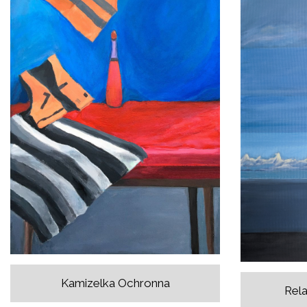
Kamizelka Ochronna
Rela