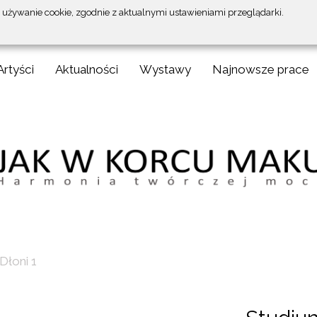
a używanie cookie, zgodnie z aktualnymi ustawieniami przeglądarki.
Artyści
Aktualności
Wystawy
Najnowsze prace
Dłoni 1