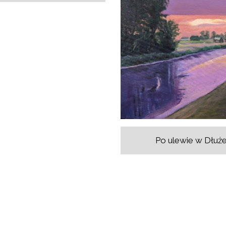
Po ulewie w Dłuż