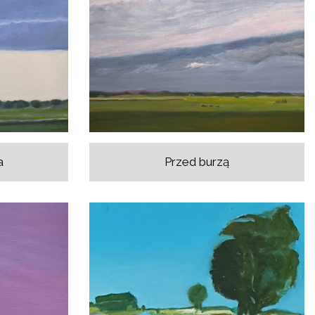
a
Przed burzą