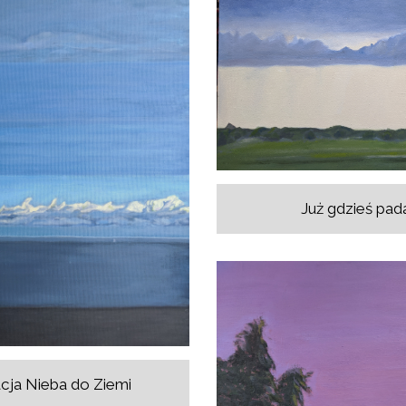
Już gdzieś pad
cja Nieba do Ziemi