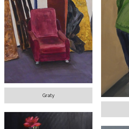
Graty