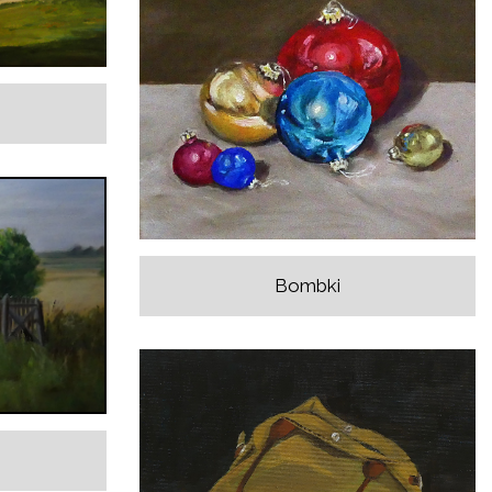
Bombki