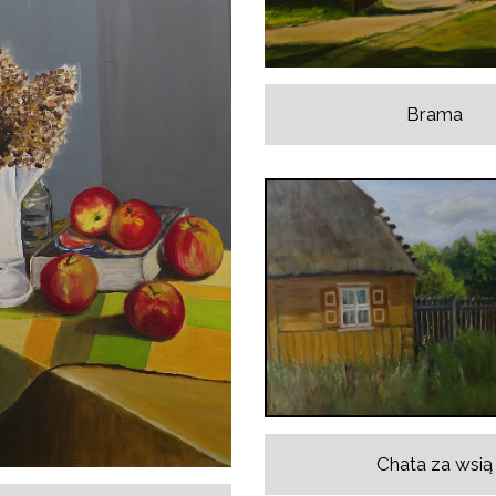
Brama
Chata za wsią