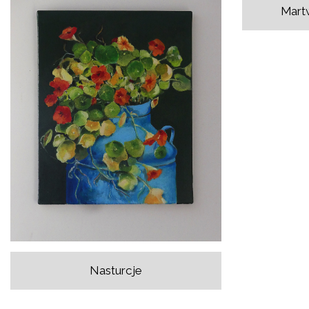
Martw
Nasturcje