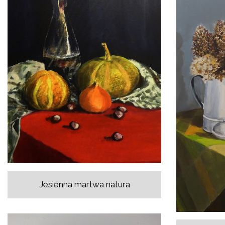
Jesienna martwa natura