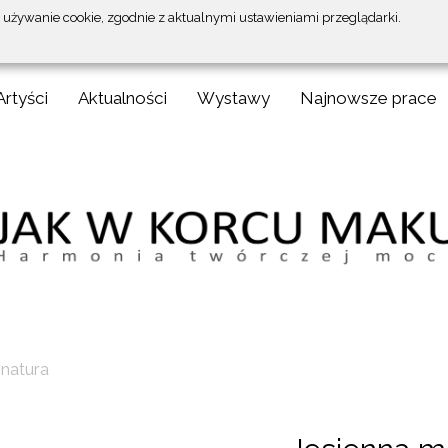
a używanie cookie, zgodnie z aktualnymi ustawieniami przeglądarki.
Artyści
Aktualności
Wystawy
Najnowsze prace
natura