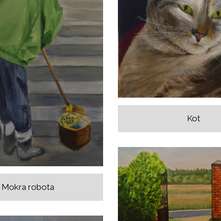
Kot
Mokra robota