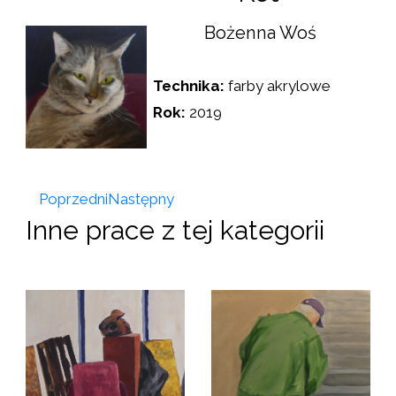
Bożenna Woś
Technika:
farby akrylowe
Rok:
2019
Poprzedni
Następny
Inne prace z tej kategorii