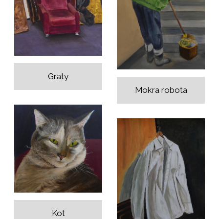
Graty
Mokra robota
Kot