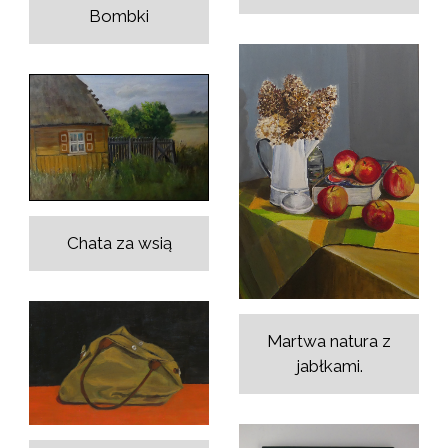
Bombki
Chata za wsią
Martwa natura z
jabłkami.