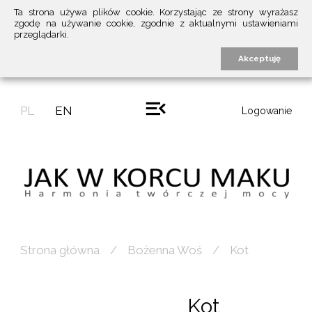
Ta strona używa plików cookie. Korzystając ze strony wyrażasz
zgodę na używanie cookie, zgodnie z aktualnymi ustawieniami
przeglądarki.
Akceptuję
PL
EN
Logowanie
Strona główna
Bożenna Woś
Kot
Kot