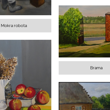
Mokra robota
Brama