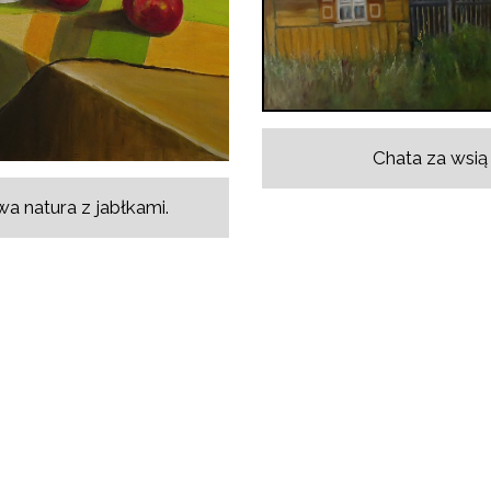
Chata za wsią
a natura z jabłkami.