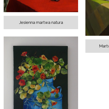
Jesienna martwa natura
Martw