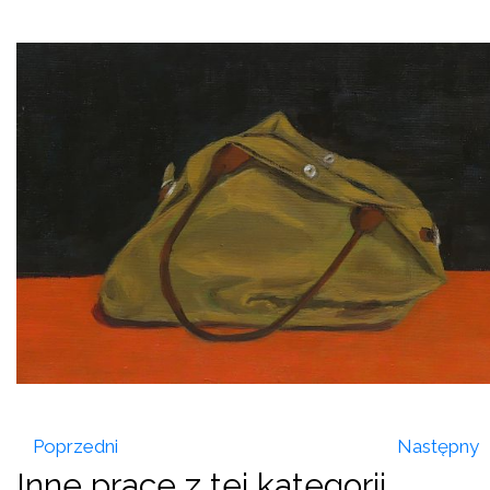
Poprzedni
Następny
Inne prace z tej kategorii