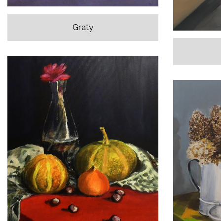
Graty