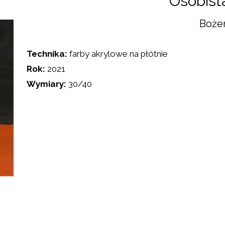
Osobist
Boże
Technika:
farby akrylowe na płótnie
Rok:
2021
Wymiary:
30/40