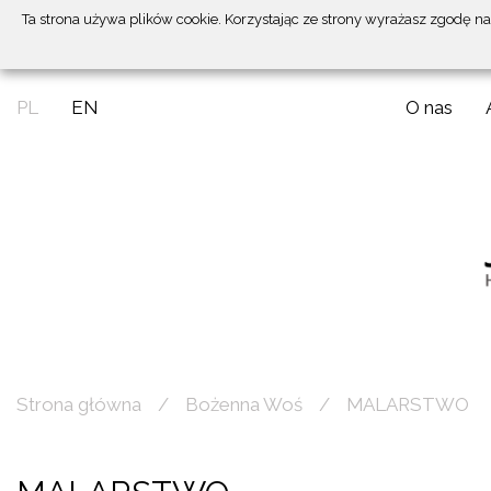
Ta strona używa plików cookie. Korzystając ze strony wyrażasz zgodę n
PL
EN
O nas
Strona główna
Bożenna Woś
MALARSTWO