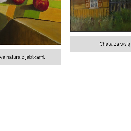
Chata za wsią
a natura z jabłkami.