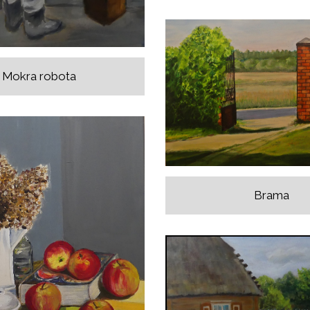
Mokra robota
Brama