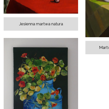
Jesienna martwa natura
Martw