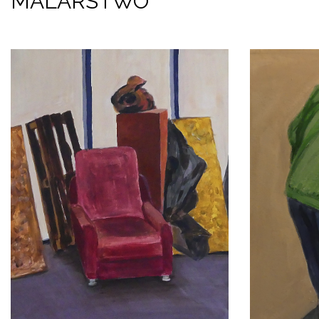
MALARSTWO