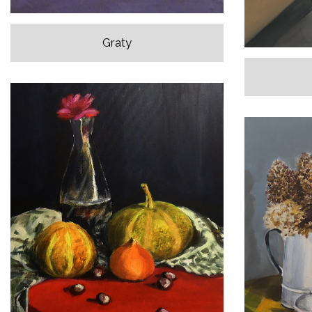
Graty