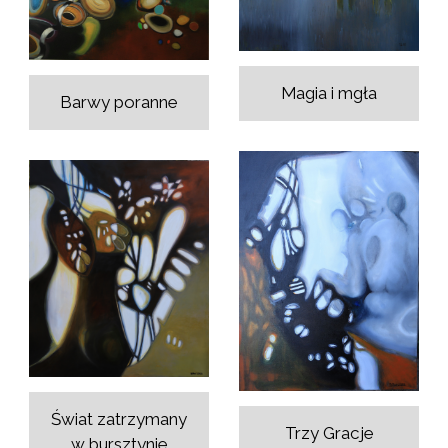
Magia i mgła
Barwy poranne
Świat zatrzymany
Trzy Gracje
w bursztynie