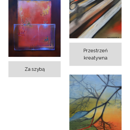
Przestrzeń
kreatywna
Za szybą