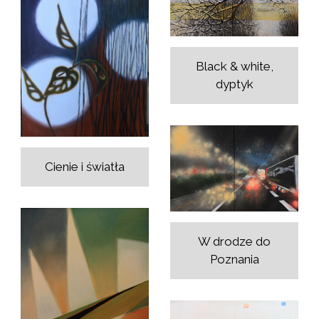
Black & white,
dyptyk
Cienie i światła
W drodze do
Poznania