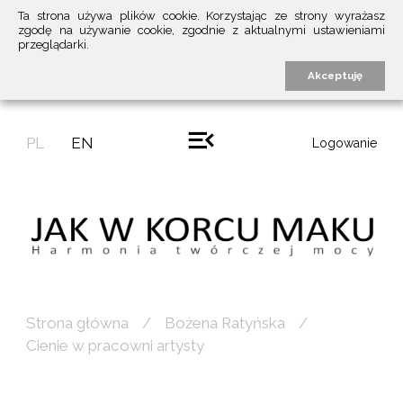
Ta strona używa plików cookie. Korzystając ze strony wyrażasz
zgodę na używanie cookie, zgodnie z aktualnymi ustawieniami
przeglądarki.
Akceptuję
PL
EN
Logowanie
Strona główna
Bożena Ratyńska
Cienie w pracowni artysty