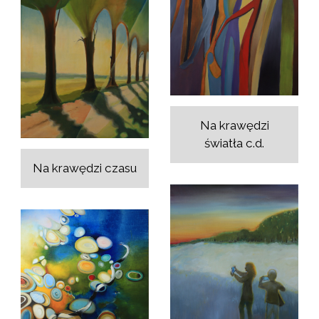
Na krawędzi
światła c.d.
Na krawędzi czasu