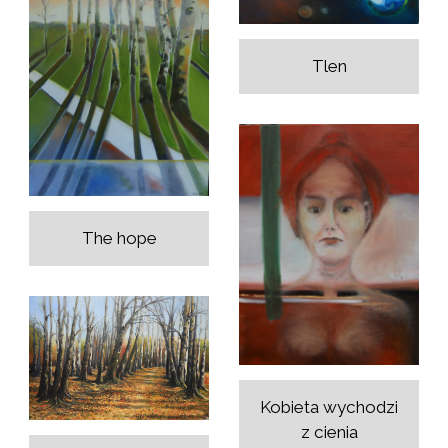
Tlen
The hope
Kobieta wychodzi
z cienia