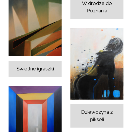
W drodze do
Poznania
Świetlne igraszki
Dziewczyna z
pikseli