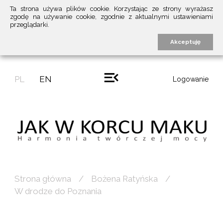
Ta strona używa plików cookie. Korzystając ze strony wyrażasz
zgodę na używanie cookie, zgodnie z aktualnymi ustawieniami
przeglądarki.
Akceptuję
PL
EN
Logowanie
Strona główna
Bożena Ratyńska
W drodze do Poznania