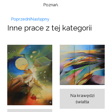
Poznań.
Poprzedni
Następny
Inne prace z tej kategorii
Na krawędzi
światła