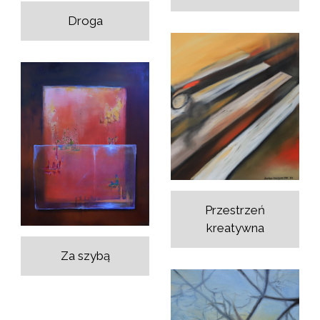
Droga
Przestrzeń
kreatywna
Za szybą