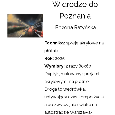
W drodze do
Poznania
Bożena Ratyńska
Technika:
spreje akrylowe na
płótnie
Rok:
2025
Wymiary:
2 razy 80x60
Dyptyk, malowany sprejami
akrylowymi, na płótnie.
Droga to wędrówka,
upływający czas, tempo życia...
albo zwyczajnie światła na
autostradzie Warszawa-