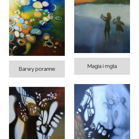
Magia i mgła
Barwy poranne