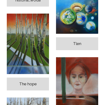
historia...woda
Tlen
The hope