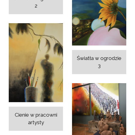
2
Światła w ogrodzie
3
Cienie w pracowni
artysty