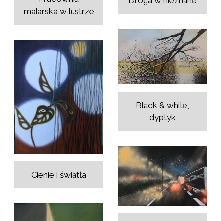
Droga w nieznane
malarska w lustrze
Black & white,
dyptyk
Cienie i światła