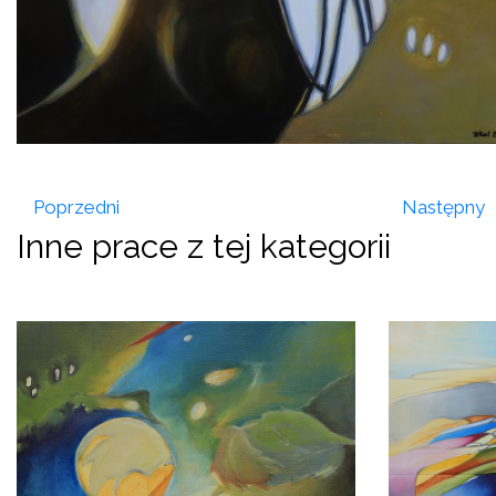
Poprzedni
Następny
Inne prace z tej kategorii