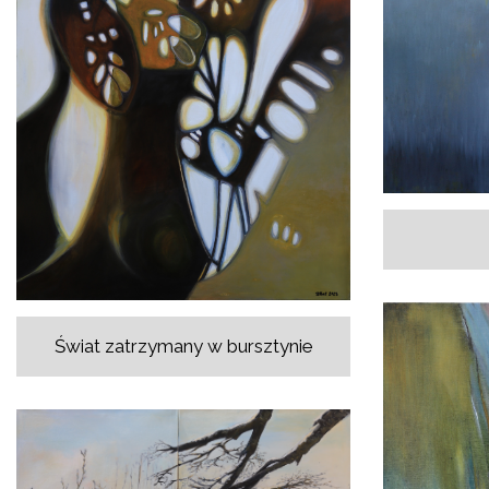
Świat zatrzymany w bursztynie