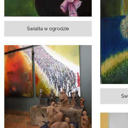
Światła w ogrodzie
Świ