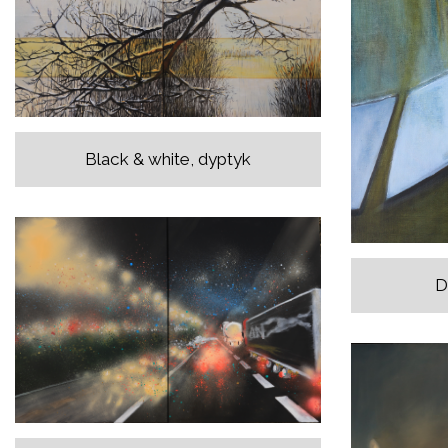
Black & white, dyptyk
D