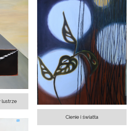
 lustrze
Cienie i światła