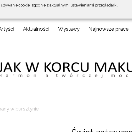
a używanie cookie, zgodnie z aktualnymi ustawieniami przeglądarki.
Artyści
Aktualności
Wystawy
Najnowsze prace
many w bursztynie