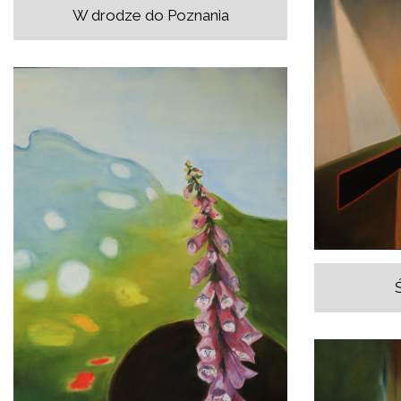
W drodze do Poznania
Ś