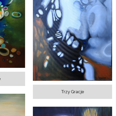
e
Trzy Gracje