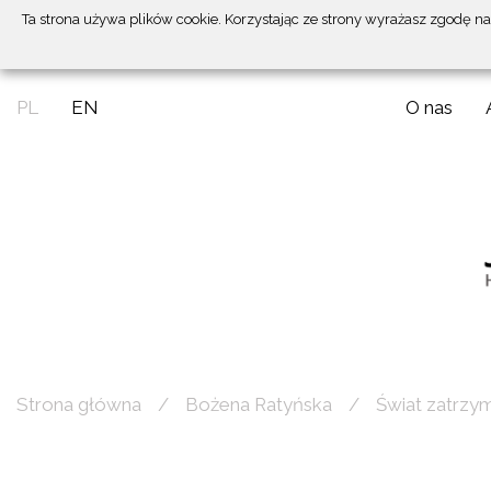
Ta strona używa plików cookie. Korzystając ze strony wyrażasz zgodę n
PL
EN
O nas
Strona główna
Bożena Ratyńska
Świat zatrzy