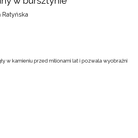
ny w bursztynie
 Ratyńska
ły w kamieniu przed milionami lat i pozwala wyobraźni