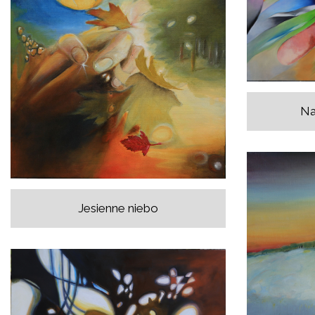
Na
Jesienne niebo