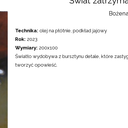
Świat zatrzyma
Bożena
Technika:
olej na płótnie, podkład jajowy
Rok:
2023
Wymiary:
200x100
Światło wydobywa z bursztynu detale, które zastyg
tworzyć opowieść.