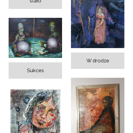
stało
W drodze
Sukces