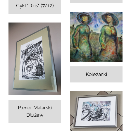
Cykl "Dziś" (7/12)
Koleżanki
Plener Malarski
Dłużew