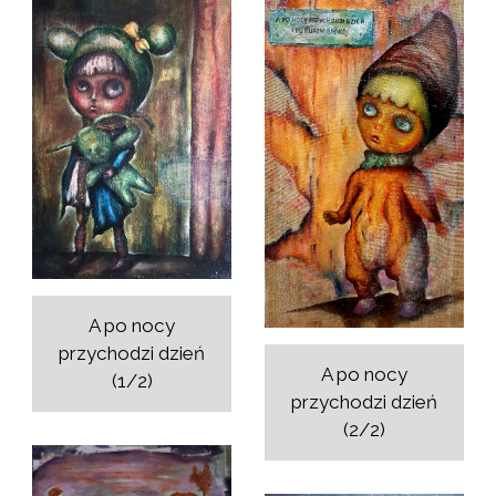
A po nocy
przychodzi dzień
A po nocy
(1/2)
przychodzi dzień
(2/2)