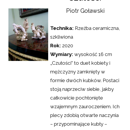
Piotr Goławski
Technika:
Rzeźba ceramiczna,
szkliwiona
Rok:
2020
Wymiary:
wysokość 16 cm
„Czułości” to duet kobiety i
mężczyzny zamknięty w
formie dwóch kubków. Postaci
stoją naprzeciw siebie, jakby
całkowicie pochłonięte
wzajemnym zauroczeniem. Ich
plecy zdobią otwarte naczynia
– przypominające kubły –