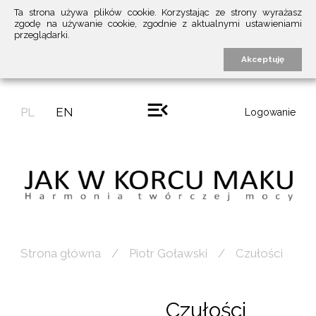
Ta strona używa plików cookie. Korzystając ze strony wyrażasz
zgodę na używanie cookie, zgodnie z aktualnymi ustawieniami
przeglądarki.
Akceptuję
PL
EN
Logowanie
Strona główna
Piotr Goławski
Czułości
Czułości