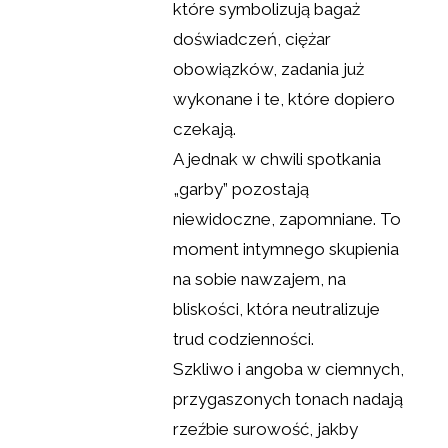
które symbolizują bagaż
doświadczeń, ciężar
obowiązków, zadania już
wykonane i te, które dopiero
czekają.
A jednak w chwili spotkania
„garby” pozostają
niewidoczne, zapomniane. To
moment intymnego skupienia
na sobie nawzajem, na
bliskości, która neutralizuje
trud codzienności.
Szkliwo i angoba w ciemnych,
przygaszonych tonach nadają
rzeźbie surowość, jakby