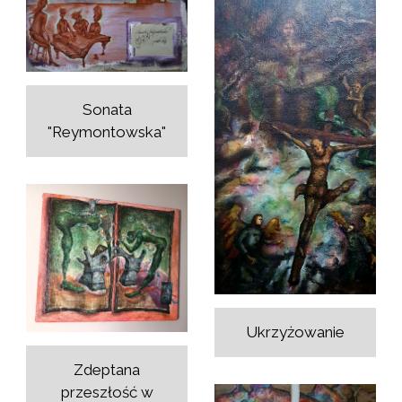
Sonata
"Reymontowska"
Ukrzyżowanie
Zdeptana
przeszłość w