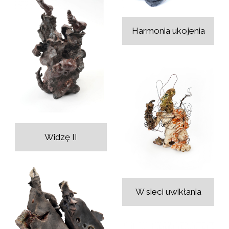
Harmonia ukojenia
Widzę II
W sieci uwikłania