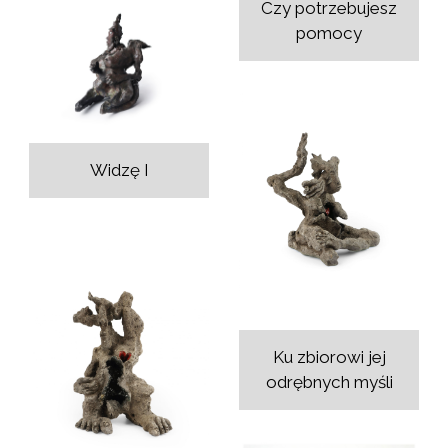
Czy potrzebujesz
pomocy
Widzę I
Ku zbiorowi jej
odrębnych myśli