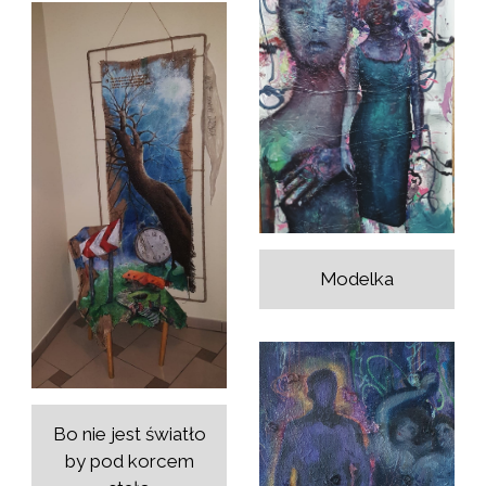
Modelka
Bo nie jest światło
by pod korcem