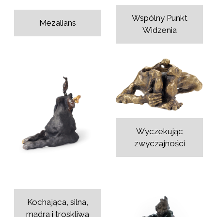
Wspólny Punkt
Mezalians
Widzenia
Wyczekując
zwyczajności
Kochająca, silna,
mądra i troskliwa