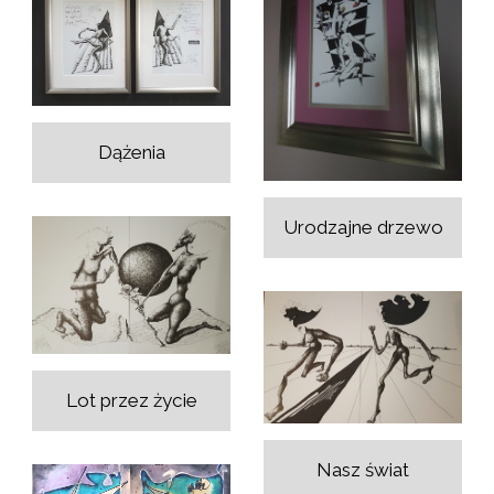
Dążenia
Urodzajne drzewo
Lot przez życie
Nasz świat