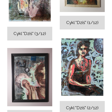
Cykl "Dziś" (1/12)
Cykl "Dziś" (3/12)
Cykl "Dziś" (2/12)