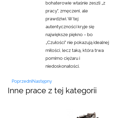
bohaterowie właśnie zeszli „z
pracy”, zmęczeni, ale
prawdziwi. W tej
autentyczności kryje się
największe piękno – bo
„Czułości” nie pokazują idealnej
miłości, lecz taką, która trwa
pomimo ciężaru i
niedoskonałości.
Poprzedni
Następny
Inne prace z tej kategorii