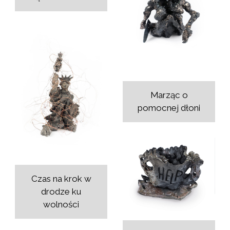
Marząc o
pomocnej dłoni
Czas na krok w
drodze ku
wolności