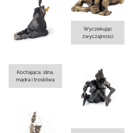
Wyczekując
zwyczajności
Kochająca, silna,
mądra i troskliwa