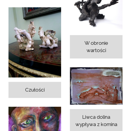
W obronie
wartości
Czułości
Liwca dolina
wypływa z komina