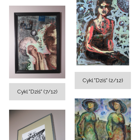
Cykl "Dziś" (2/12)
Cykl "Dziś" (7/12)