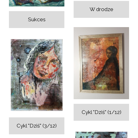
W drodze
Sukces
Cykl "Dziś" (1/12)
Cykl "Dziś" (3/12)