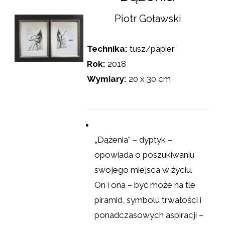
Piotr Goławski
Technika:
tusz/papier
Rok:
2018
Wymiary:
20 x 30 cm
„Dążenia” – dyptyk –
opowiada o poszukiwaniu
swojego miejsca w życiu.
On i ona – być może na tle
piramid, symbolu trwałości i
ponadczasowych aspiracji –