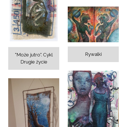
Rywalki
"Może jutro". Cykl
Drugie życie