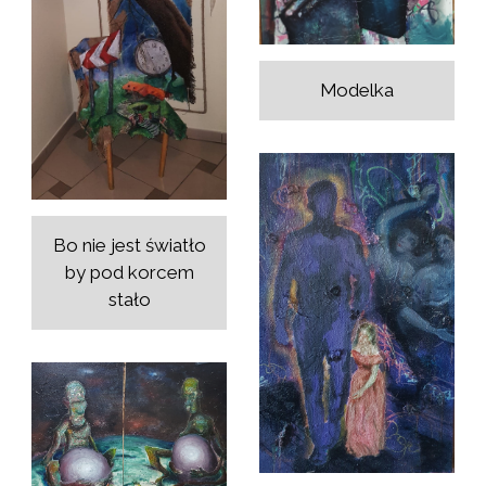
Modelka
Bo nie jest światło
by pod korcem
stało