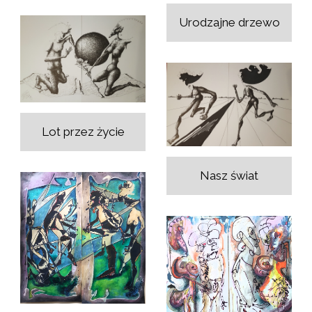
Urodzajne drzewo
Lot przez życie
Nasz świat