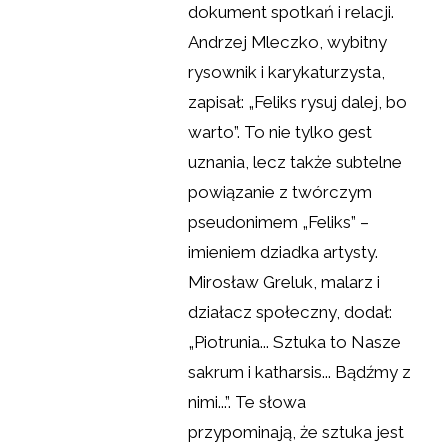
dokument spotkań i relacji.
Andrzej Mleczko, wybitny
rysownik i karykaturzysta,
zapisał: „Feliks rysuj dalej, bo
warto”. To nie tylko gest
uznania, lecz także subtelne
powiązanie z twórczym
pseudonimem „Feliks” –
imieniem dziadka artysty.
Mirosław Greluk, malarz i
działacz społeczny, dodał:
„Piotrunia... Sztuka to Nasze
sakrum i katharsis... Bądźmy z
nimi...”. Te słowa
przypominają, że sztuka jest