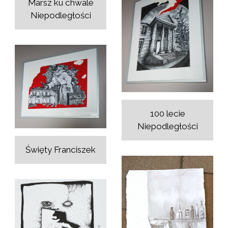
Marsz ku chwale
Niepodległości
100 lecie
Niepodległości
Święty Franciszek