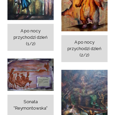
A po nocy
przychodzi dzień
A po nocy
(1/2)
przychodzi dzień
(2/2)
Sonata
"Reymontowska"