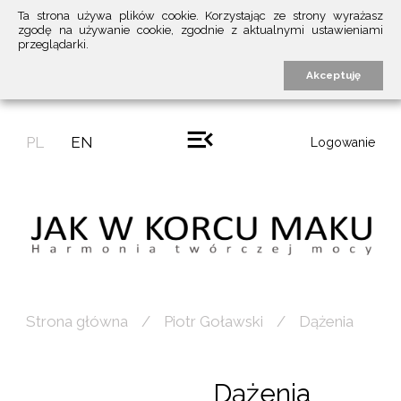
Ta strona używa plików cookie. Korzystając ze strony wyrażasz
zgodę na używanie cookie, zgodnie z aktualnymi ustawieniami
przeglądarki.
Akceptuję
PL
EN
Logowanie
Strona główna
Piotr Goławski
Dążenia
Dążenia