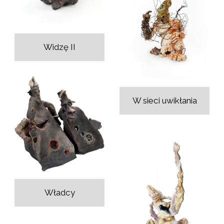
Widzę II
W sieci uwikłania
Władcy