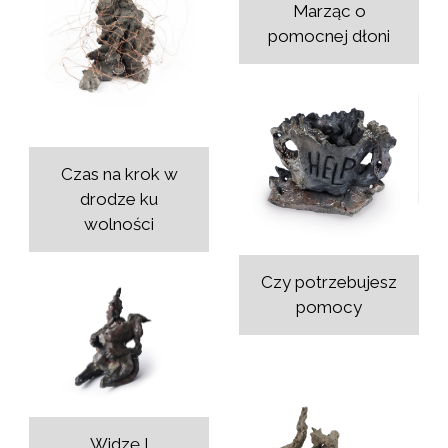
Marząc o
pomocnej dłoni
Czas na krok w
drodze ku
wolności
Czy potrzebujesz
pomocy
Widzę I