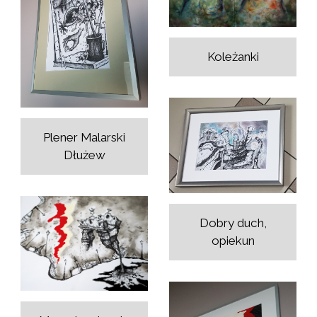
Koleżanki
Plener Malarski
Dłużew
Dobry duch,
opiekun