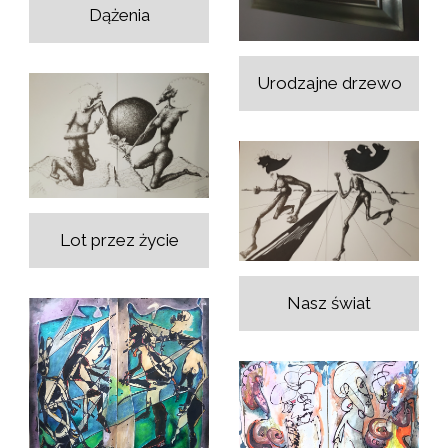
Dążenia
Urodzajne drzewo
Lot przez życie
Nasz świat