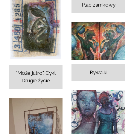
Plac zamkowy
Rywalki
"Może jutro". Cykl
Drugie życie