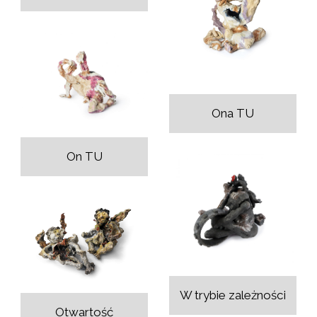
Ona TU
On TU
W trybie zależności
Otwartość