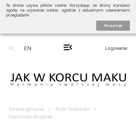
Ta strona używa plików cookie. Korzystając ze strony wyrażasz
zgodę na używanie cookie, zgodnie z aktualnymi ustawieniami
przeglądarki.
Akceptuję
PL
EN
Logowanie
Strona główna
Piotr Goławski
Harmonia ukojenia