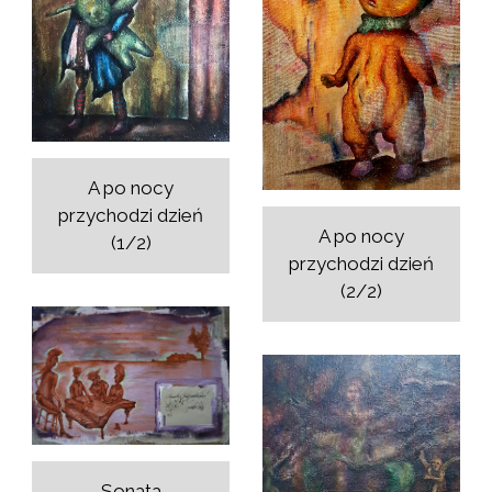
A po nocy
przychodzi dzień
A po nocy
(1/2)
przychodzi dzień
(2/2)
Sonata