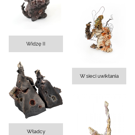
Widzę II
W sieci uwikłania
Władcy