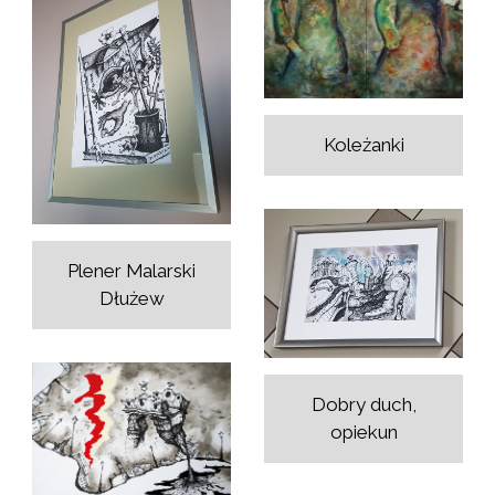
Koleżanki
Plener Malarski
Dłużew
Dobry duch,
opiekun