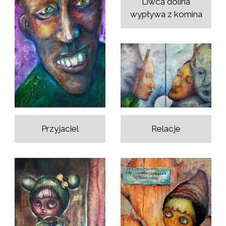
Liwca dolina
wypływa z komina
Relacje
Przyjaciel