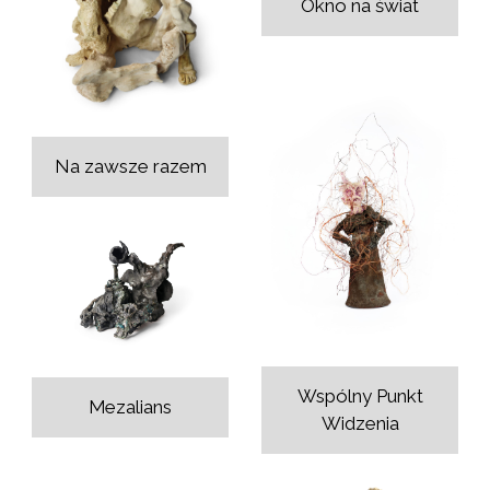
Okno na świat
Na zawsze razem
Wspólny Punkt
Mezalians
Widzenia