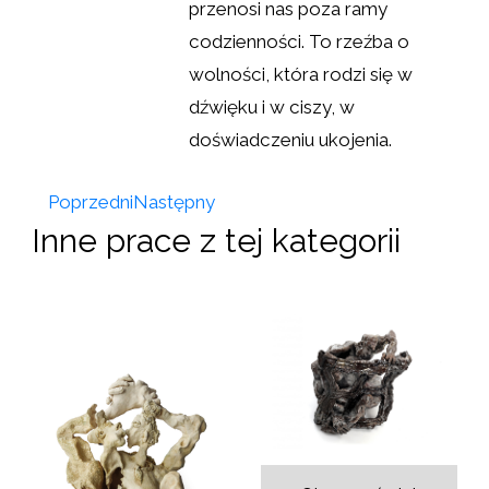
przenosi nas poza ramy
codzienności. To rzeźba o
wolności, która rodzi się w
dźwięku i w ciszy, w
doświadczeniu ukojenia.
Poprzedni
Następny
Inne prace z tej kategorii