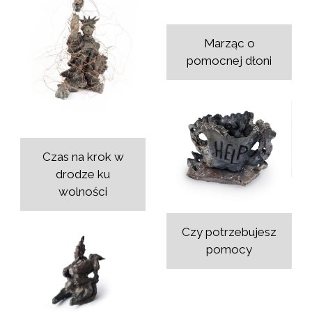
Marząc o
pomocnej dłoni
Czas na krok w
drodze ku
wolności
Czy potrzebujesz
pomocy