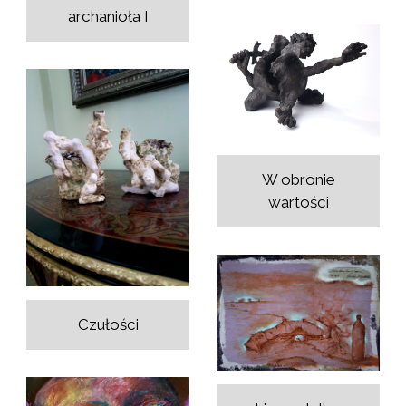
archanioła I
W obronie
wartości
Czułości