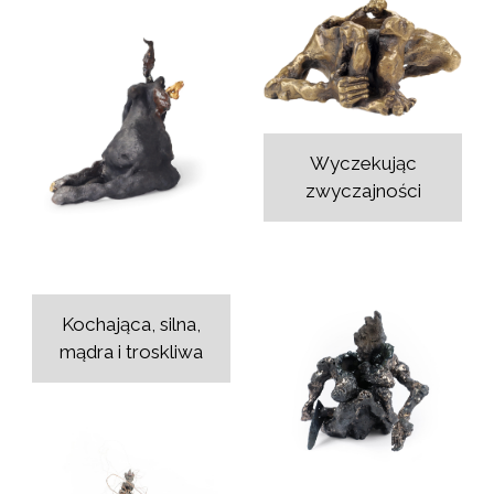
Wyczekując
zwyczajności
Kochająca, silna,
mądra i troskliwa