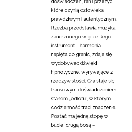
doświadczeń, ran i przeżyć,
które czynią człowieka
prawdziwym i autentycznym.
Rzeźba przedstawia muzyka
zanurzonego w grze. Jego
instrument – harmonia –
napięta do granic, zdaje się
wydobywać dźwięki
hipnotyczne, wyrywające z
rzeczywistości. Gra staje się
transowym doświadczeniem,
stanem „odlotu”, w którym
codzienność traci znaczenie.
Postać ma jedną stopę w
bucie, drugą bosą –