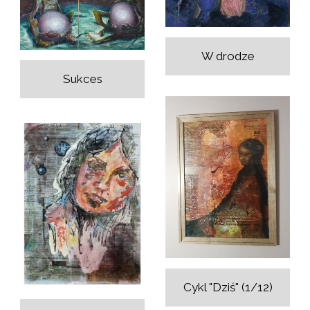
W drodze
Sukces
Cykl "Dziś" (1/12)