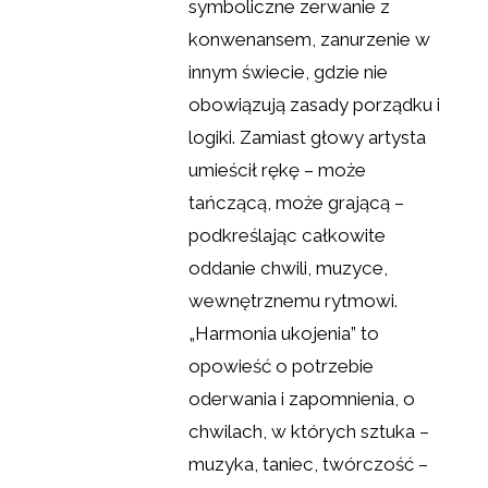
symboliczne zerwanie z
konwenansem, zanurzenie w
innym świecie, gdzie nie
obowiązują zasady porządku i
logiki. Zamiast głowy artysta
umieścił rękę – może
tańczącą, może grającą –
podkreślając całkowite
oddanie chwili, muzyce,
wewnętrznemu rytmowi.
„Harmonia ukojenia” to
opowieść o potrzebie
oderwania i zapomnienia, o
chwilach, w których sztuka –
muzyka, taniec, twórczość –