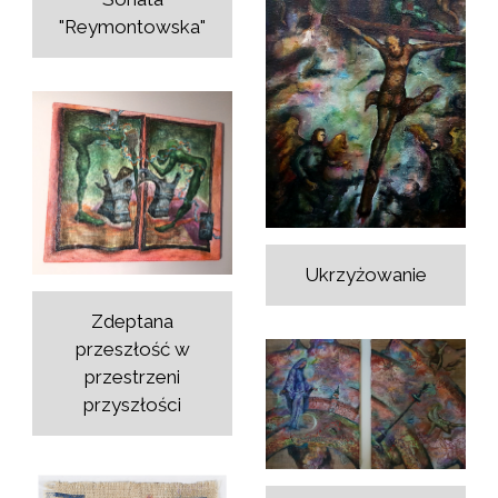
"Reymontowska"
Ukrzyżowanie
Zdeptana
przeszłość w
przestrzeni
przyszłości