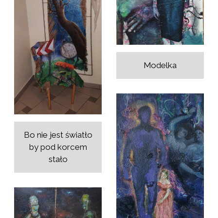
Modelka
Bo nie jest światło
by pod korcem
stało